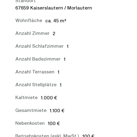
Standort
67659 Kaiserslautern / Morlautern
Wohnfläche
ca. 45 m²
Anzahl Zimmer
2
Anzahl Schlafzimmer
1
Anzahl Badezimmer
1
Anzahl Terrassen
1
Anzahl Stellplätze
1
Kaltmiete
1.000 €
Gesamtmiete
1.100 €
Nebenkosten
100 €
Betriebskosten (exkl. MwSt.)
100 €