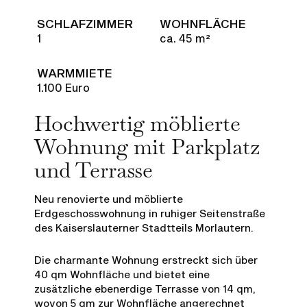
SCHLAFZIMMER
WOHNFLÄCHE
1
ca. 45 m²
WARMMIETE
1.100 Euro
Hochwertig möblierte
Wohnung mit Parkplatz
und Terrasse
Neu renovierte und möblierte
Erdgeschosswohnung in ruhiger Seitenstraße
des Kaiserslauterner Stadtteils Morlautern.
Die charmante Wohnung erstreckt sich über
40 qm Wohnfläche und bietet eine
zusätzliche ebenerdige Terrasse von 14 qm,
wovon 5 qm zur Wohnfläche angerechnet