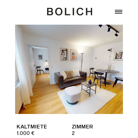
Zum Inhalt springen
KALTMIETE
ZIMMER
1.000 €
2