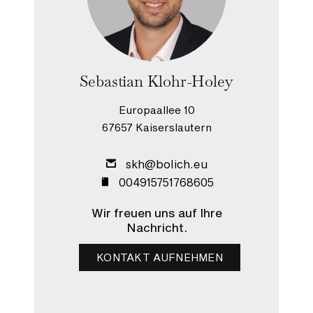
Sebastian Klohr-Holey
Europaallee 10
67657 Kaiserslautern
skh@bolich.eu
004915751768605
Wir freuen uns auf Ihre
Nachricht.
KONTAKT AUFNEHMEN