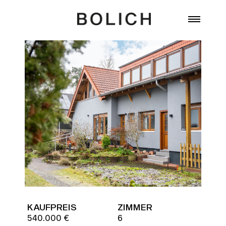
Zum Inhalt springen
KAUFPREIS
ZIMMER
540.000 €
6