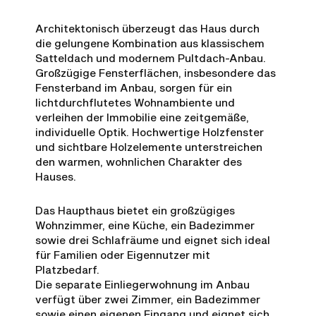
Architektonisch überzeugt das Haus durch
die gelungene Kombination aus klassischem
Satteldach und modernem Pultdach-Anbau.
Großzügige Fensterflächen, insbesondere das
Fensterband im Anbau, sorgen für ein
lichtdurchflutetes Wohnambiente und
verleihen der Immobilie eine zeitgemäße,
individuelle Optik. Hochwertige Holzfenster
und sichtbare Holzelemente unterstreichen
den warmen, wohnlichen Charakter des
Hauses.
Das Haupthaus bietet ein großzügiges
Wohnzimmer, eine Küche, ein Badezimmer
sowie drei Schlafräume und eignet sich ideal
für Familien oder Eigennutzer mit
Platzbedarf.
Die separate Einliegerwohnung im Anbau
verfügt über zwei Zimmer, ein Badezimmer
sowie einen eigenen Eingang und eignet sich