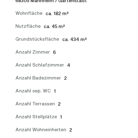
68305 Mannheim / Gartenstadt
Wohnfläche
ca. 182 m²
Nutzfläche
ca. 45 m²
Grundstücksfläche
ca. 434 m²
Anzahl Zimmer
6
Anzahl Schlafzimmer
4
Anzahl Badezimmer
2
Anzahl sep. WC
1
Anzahl Terrassen
2
Anzahl Stellplätze
1
Anzahl Wohneinheiten
2