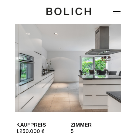
Zum Inhalt springen
KAUFPREIS
ZIMMER
1.250.000 €
5