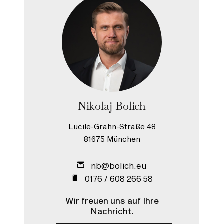
Nikolaj Bolich
Lucile-Grahn-Straße 48
81675 München
nb@bolich.eu
0176 / 608 266 58
Wir freuen uns auf Ihre
Nachricht.